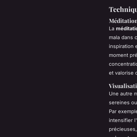
Techniqu
Méditation
La
méditati
mala dans c
inspiration
moment prés
concentrati
et valorise 
Visualisati
Une autre m
sereines ou
Par exemple
intensifier 
précieuses,