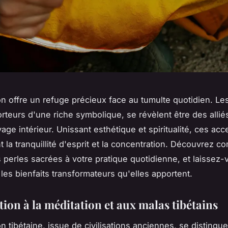
on offre un refuge précieux face au tumulte quotidien. Le
porteurs d'une riche symbolique, se révèlent être des allié
age intérieur. Unissant esthétique et spiritualité, ces acc
 la tranquillité d'esprit et la concentration. Découvrez 
s perles sacrées à votre pratique quotidienne, et laissez-
 les bienfaits transformateurs qu'elles apportent.
ion à la méditation et aux malas tibétains
n tibétaine, issue de civilisations anciennes, se distingu