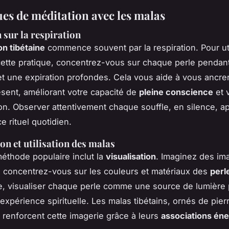
es de méditation avec les malas
 sur la respiration
on tibétaine
commence souvent par la respiration. Pour uti
ette pratique, concentrez-vous sur chaque perle pendan
 et une expiration profondes. Cela vous aide à vous ancre
ent, améliorant votre capacité de
pleine conscience
et 
on. Observer attentivement chaque souffle, en silence, apa
ce rituel quotidien.
on et utilisation des malas
éthode populaire inclut la
visualisation
. Imaginez des im
 concentrez-vous sur les couleurs et matériaux des
perl
, visualiser chaque perle comme une source de lumière 
l'expérience spirituelle. Les malas tibétains, ornés de pie
 renforcent cette imagerie grâce à leurs
associations én