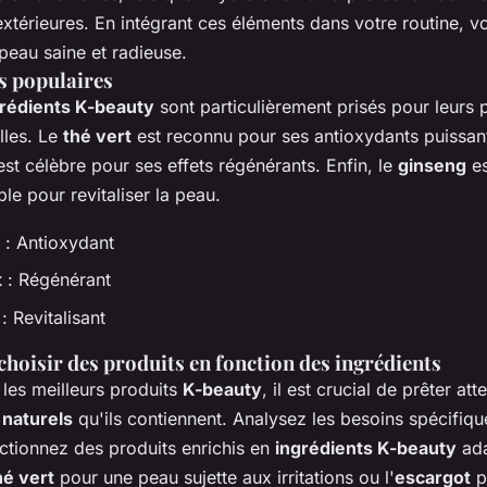
xtérieures. En intégrant ces éléments dans votre routine, 
peau saine et radieuse.
s populaires
grédients K-beauty
sont particulièrement prisés pour leurs 
lles. Le
thé vert
est reconnu pour ses antioxydants puissan
st célèbre pour ses effets régénérants. Enfin, le
ginseng
es
le pour revitaliser la peau.
: Antioxydant
t
: Régénérant
: Revitalisant
oisir des produits en fonction des ingrédients
 les meilleurs produits
K-beauty
, il est crucial de prêter att
 naturels
qu'ils contiennent. Analysez les besoins spécifiqu
ctionnez des produits enrichis en
ingrédients K-beauty
ada
hé vert
pour une peau sujette aux irritations ou l'
escargot
p