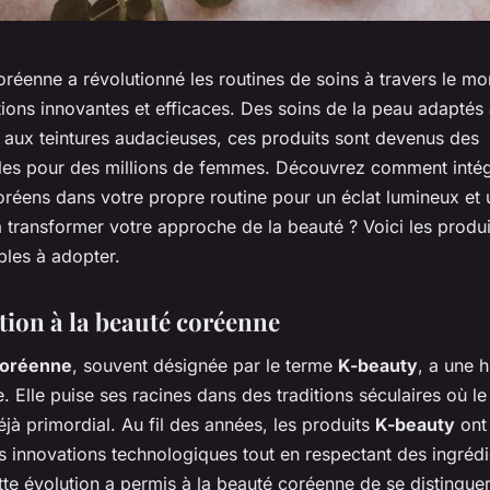
réenne a révolutionné les routines de soins à travers le m
tions innovantes et efficaces. Des soins de la peau adaptés
, aux teintures audacieuses, ces produits sont devenus des
les pour des millions de femmes. Découvrez comment intég
oréens dans votre propre routine pour un éclat lumineux et
à transformer votre approche de la beauté ? Voici les produi
bles à adopter.
tion à la beauté coréenne
coréenne
, souvent désignée par le terme
K-beauty
, a une h
e. Elle puise ses racines dans des traditions séculaires où le
éjà primordial. Au fil des années, les produits
K-beauty
ont
s innovations technologiques tout en respectant des ingrédi
tte évolution a permis à la beauté coréenne de se distinguer