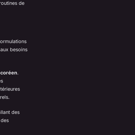
routines de
formulations
 aux besoins
 coréen
.
es
xtérieures
rels.
llant des
 des