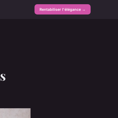
Rentabiliser l'élégance →
s