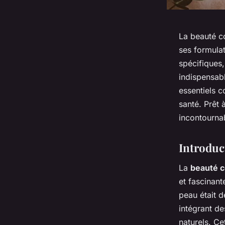
La beauté co
ses formula
spécifiques
indispensab
essentiels c
santé. Prêt 
incontourna
Introduc
La
beauté 
et fascinant
peau était d
intégrant de
naturels. Ce