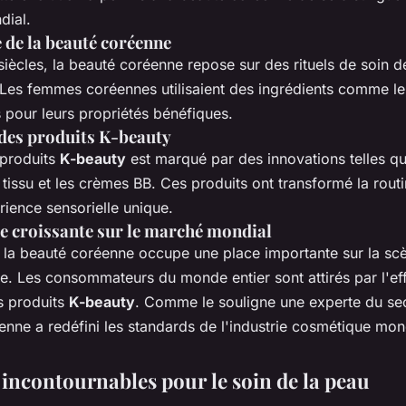
dial.
 de la beauté coréenne
iècles, la beauté coréenne repose sur des rituels de soin d
Les femmes coréennes utilisaient des ingrédients comme le r
 pour leurs propriétés bénéfiques.
des produits K-beauty
 produits
K-beauty
est marqué par des innovations telles qu
issu et les crèmes BB. Ces produits ont transformé la routi
ience sensorielle unique.
 croissante sur le marché mondial
, la beauté coréenne occupe une place importante sur la sc
le. Les consommateurs du monde entier sont attirés par l'effi
s produits
K-beauty
. Comme le souligne une experte du sec
nne a redéfini les standards de l'industrie cosmétique mon
 incontournables pour le soin de la peau